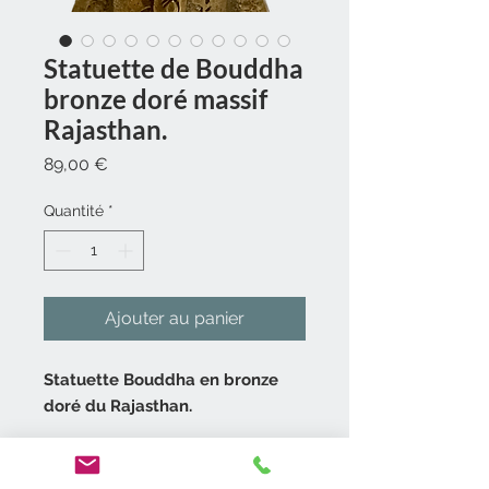
Statuette de Bouddha
bronze doré massif
Rajasthan.
Prix
89,00 €
Quantité
*
Ajouter au panier
Statuette Bouddha en bronze
doré du Rajasthan.
Statue en bronze massif.
Représentation de Bouddha au