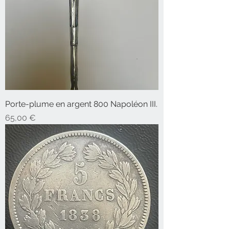
Porte-plume en argent 800 Napoléon III.
Prix
65,00 €