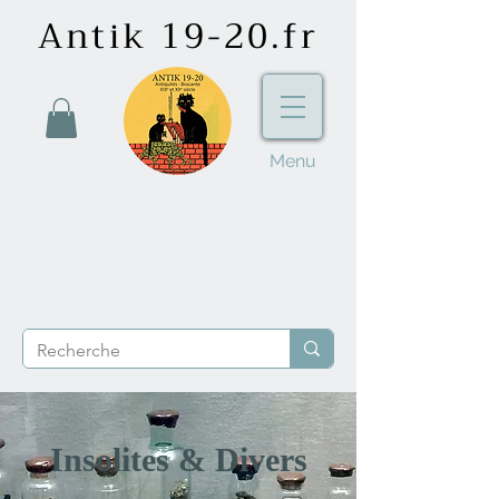
Antik 19-20.fr
Menu
Insolites & Divers