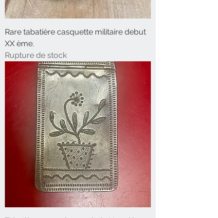
Rare tabatière casquette militaire debut
XX ème.
Rupture de stock