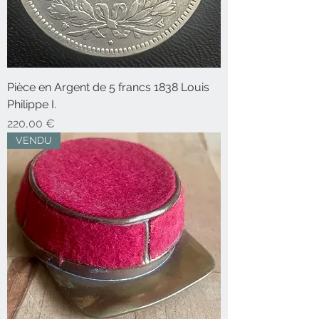
Pièce en Argent de 5 francs 1838 Louis
Philippe I.
Prix
220,00 €
VENDU