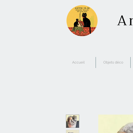
A
Accueil
Objets déco