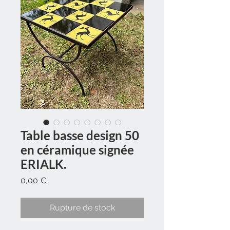
Table basse design 50
en céramique signée
ERIALK.
Prix
0,00 €
Rupture de stock