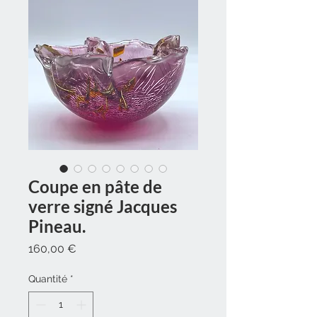
Coupe en pâte de
verre signé Jacques
Pineau.
Prix
160,00 €
Quantité
*