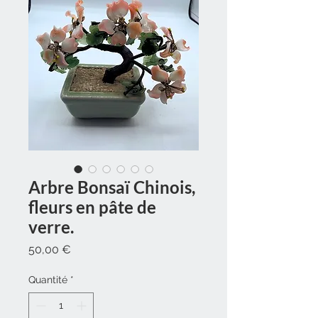
Arbre Bonsaï Chinois,
fleurs en pâte de
verre.
Prix
50,00 €
Quantité
*