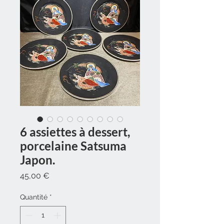
6 assiettes à dessert,
porcelaine Satsuma
Japon.
Prix
45,00 €
Quantité
*